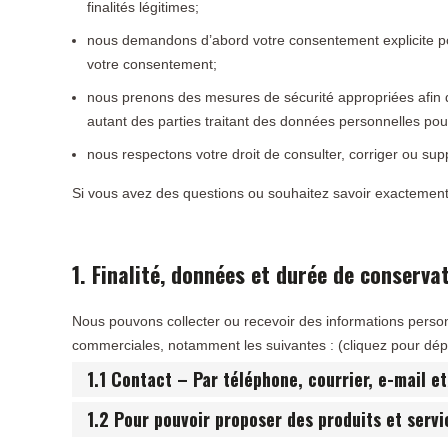
finalités légitimes;
nous demandons d’abord votre consentement explicite po
votre consentement;
nous prenons des mesures de sécurité appropriées afin
autant des parties traitant des données personnelles pou
nous respectons votre droit de consulter, corriger ou s
Si vous avez des questions ou souhaitez savoir exactement
1. Finalité, données et durée de conserva
Nous pouvons collecter ou recevoir des informations person
commerciales, notamment les suivantes : (cliquez pour dépl
1.1 Contact – Par téléphone, courrier, e-mail e
1.2 Pour pouvoir proposer des produits et serv