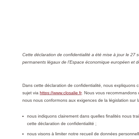
Cette déclaration de confidentialité a été mise à jour le 27
permanents légaux de l’Espace économique européen et de
Dans cette déclaration de confidentialité, nous expliquons
sujet via
https://www.closalie.fr
. Nous vous recommandons de 
nous nous conformons aux exigences de la législation sur la c
nous indiquons clairement dans quelles finalités nous t
cette déclaration de confidentialité ;
nous visons à limiter notre recueil de données personn