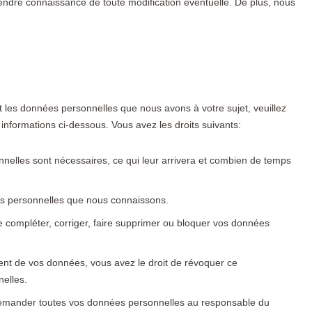
prendre connaissance de toute modification éventuelle. De plus, nous
t les données personnelles que nous avons à votre sujet, veuillez
 informations ci-dessous. Vous avez les droits suivants:
nelles sont nécessaires, ce qui leur arrivera et combien de temps
ées personnelles que nous connaissons.
 de compléter, corriger, faire supprimer ou bloquer vos données
nt de vos données, vous avez le droit de révoquer ce
elles.
 demander toutes vos données personnelles au responsable du