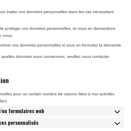
ur traiter vos données personnelles dans les cas nécessitant
 de protéger vos données personnelles, et nous en demandons
r nous;
upprimer vos données personnelles si vous en formulez la demande.
 quelles données nous conservons, veuillez nous contacter.
tion
nelles pour un certain nombre de raisons liées à nos activités
ier)
t/ou formulaires web
ices personnalisés