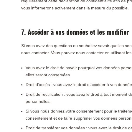
régulièrement cette déclaration de confidentialité afin de 
vous informerons activement dans la mesure du possible.
7. Accéder à vos données et les modifier
Si vous avez des questions ou souhaitez savoir quelles son
nous contacter. Vous pouvez nous contacter en utilisant les
Vous avez le droit de savoir pourquoi vos données person
elles seront conservées.
Droit d’accès : vous avez le droit d’accéder à vos donn
Droit de rectification : vous avez le droit à tout moment
personnelles.
Si vous nous donnez votre consentement pour le traiteme
consentement et de faire supprimer vos données personn
Droit de transférer vos données : vous avez le droit de