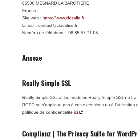
85500 MESNARD LA BAROTIERE
France
Site web :
https://www.closalie.fr
E-mail :
contact@
clodelice.fr
Numéro de téléphone : 06.85.57.71.05
Annexe
Really Simple SSL
Really Simple SSL et les modules Really Simple SSL ne trait
RGPD ne s’applique pas à ces extensions ou à l’utilisation 
politique de confidentialité
ici
.
Complianz | The Privacy Suite for WordP