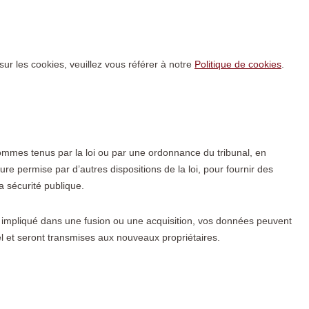
sur les cookies, veuillez vous référer à notre
Politique de cookies
.
ommes tenus par la loi ou par une ordonnance du tribunal, en
re permise par d’autres dispositions de la loi, pour fournir des
a sécurité publique.
ou impliqué dans une fusion ou une acquisition, vos données peuvent
el et seront transmises aux nouveaux propriétaires.