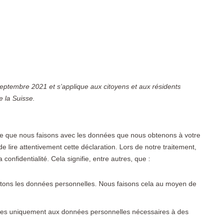
 septembre 2021 et s’applique aux citoyens et aux résidents
 la Suisse.
 ce que nous faisons avec les données que nous obtenons à votre
lire attentivement cette déclaration. Lors de notre traitement,
onfidentialité. Cela signifie, entre autres, que :
raitons les données personnelles. Nous faisons cela au moyen de
elles uniquement aux données personnelles nécessaires à des