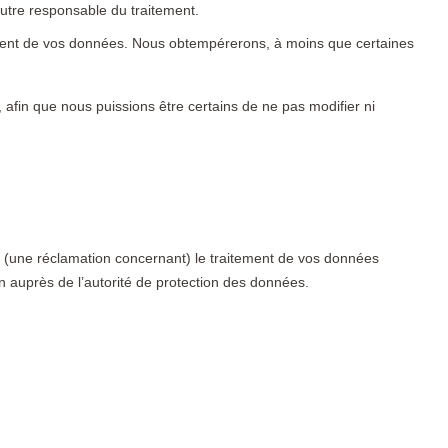
 autre responsable du traitement.
ement de vos données. Nous obtempérerons, à moins que certaines
 afin que nous puissions être certains de ne pas modifier ni
ns (une réclamation concernant) le traitement de vos données
n auprès de l’autorité de protection des données.