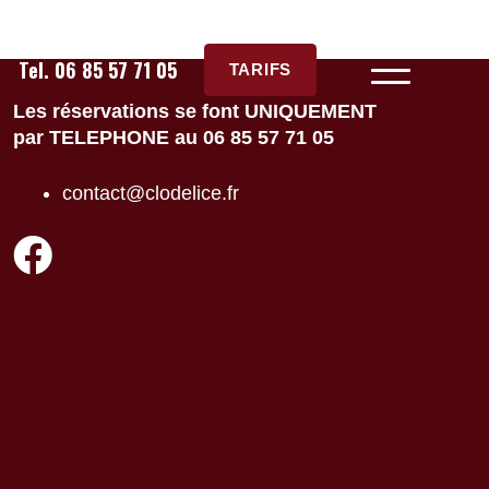
Tel. 06 85 57 71 05
TARIFS
Les réservations se font UNIQUEMENT
par TELEPHONE au 06 85 57 71 05
contact@clodelice.fr